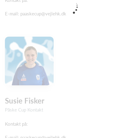
E-mail: paaskecup@vejlehk.dk
Susie Fisker
Påske Cup Kontakt
Kontakt på:
E-mail: paaskecup@vejlehk.dk