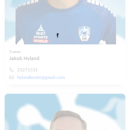
Træner
Jakob Hyland
23271531
hylandkonto@gmail.com