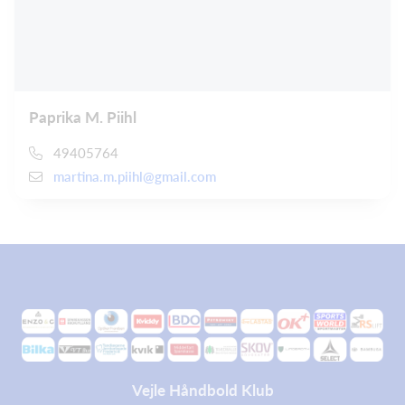
Paprika M. Piihl
49405764
martina.m.piihl@gmail.com
Vejle Håndbold Klub