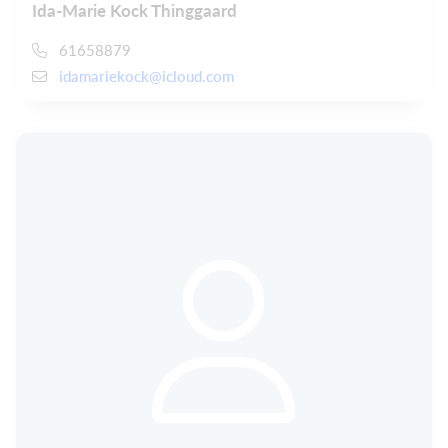
Ida-Marie Kock Thinggaard
61658879
idamariekock@icloud.com