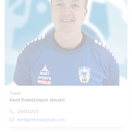
Træner
Kent Preetzmann Jensen
23410215
kentpjensen@gmail.com