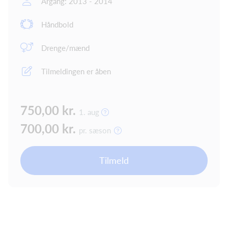
Årgang: 2013 - 2014
Håndbold
Drenge/mænd
Tilmeldingen er åben
750,00 kr.
1. aug
700,00 kr.
pr. sæson
Tilmeld